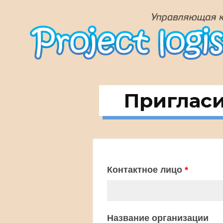
Перейти
к
содержанию
Пригласи